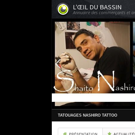
L’ŒIL DU BASSIN
Annuaire des commerçants et ar
TATOUAGES NASHIRO TATTOO
PRÉSENTATION
ACTUALITÉ