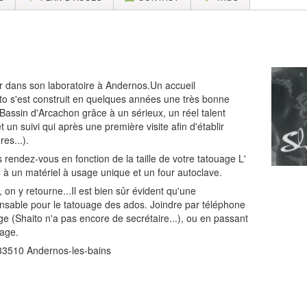
ur dans son laboratoire à Andernos.Un accueil
ito s'est construit en quelques années une très bonne
 Bassin d'Arcachon grâce à un sérieux, un réel talent
un suivi qui après une première visite afin d'établir
es...).
 rendez-vous en fonction de la taille de votre tatouage L'
 à un matériel à usage unique et un four autoclave.
, on y retourne...Il est bien sûr évident qu'une
ensable pour le tatouage des ados. Joindre par téléphone
e (Shaito n'a pas encore de secrétaire...), ou en passant
page.
33510 Andernos-les-bains