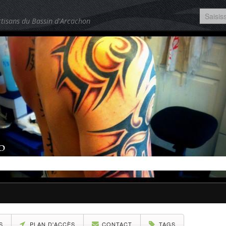
tisans du Bassin d'Arcachon
S
PLAN D'ACCÈS
CONTACT
TAGS