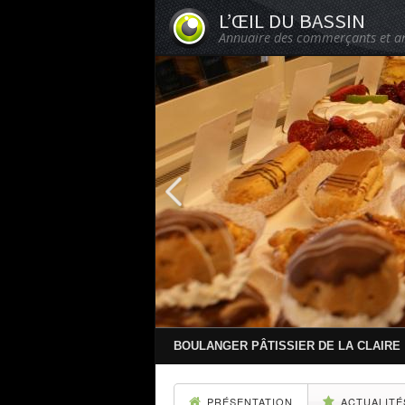
L’ŒIL DU BASSIN
Annuaire des commerçants et ar
BOULANGER PÂTISSIER DE LA CLAIRE
PRÉSENTATION
ACTUALITÉ