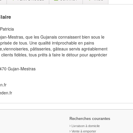
laire
Patricia
Gujan-Mestras, que les Gujanais connaissent bien sous le
prisée de tous. Une qualité irréprochable en pains
re,viennoiseries, pâtisseries, gâteaux servis agréablement
clients fidèles, tous prêts à faire le détour pour apprécier
33470 Gujan-Mestras
n.fr
eden.fr
Recherches courantes
Livraison à domicile
Vente à emporter