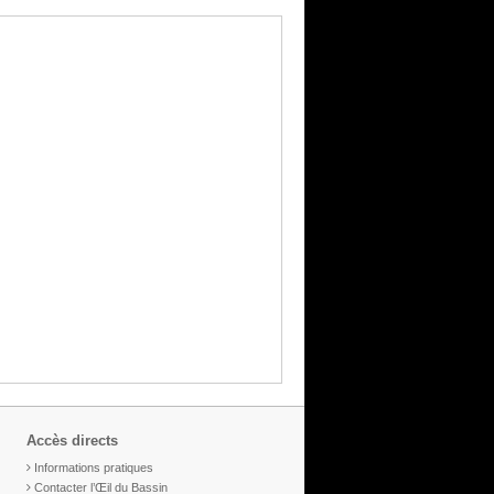
Accès directs
Informations pratiques
Contacter l’Œil du Bassin