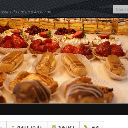
tisans du Bassin d'Arcachon
S
PLAN D'ACCÈS
CONTACT
TAGS