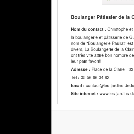
Boulanger Pâtissier de la C
Nom du contact :
Christophe et 
la boulangerie et pâtisserie de 
nom de "Boulangerie Pauliat" est 
divers, La Boulangerie de la Clai
ont très vite attiré bon nombre de 
leur pain favori!!!
Adresse :
Place de la Claire - 
Tel :
05 56 66 04 82
Email :
contact@les-jardins-dede
Site internet :
www.les-jardins-d