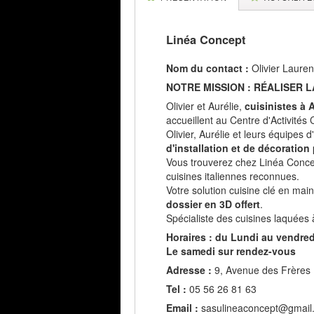
Linéa Concept
Nom du contact :
Olivier Lauren
NOTRE MISSION : RÉALISER 
Olivier et Aurélie,
cuisinistes à 
accueillent au Centre d'Activité
Olivier, Aurélie et leurs équipes 
d'installation et de décoration
Vous trouverez chez Linéa Concept
cuisines italiennes reconnues.
Votre solution cuisine clé en mai
dossier en 3D offert
.
Spécialiste des cuisines laquées à
Horaires : du Lundi au vendred
Le samedi sur rendez-vous
Adresse :
9, Avenue des Frères 
Tel :
05 56 26 81 63
Email :
sasulineaconcept@gmail