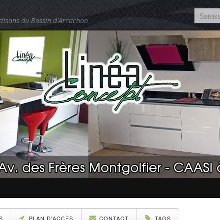
tisans du Bassin d'Arcachon
S
PLAN D'ACCÈS
CONTACT
TAGS