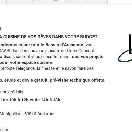
t
LA CUISINE DE VOS RÊVES DANS VOTRE BUDGET.
Andernos et sur tout le Bassin d'Arcachon
, vous
s CAASI dans les nouveaux locaux de Linéa Concept.
d'artisans sauront vous conseiller dans
tous vos projets
 pour votre espace cuisine
.
 toute l'élégance, la finesse et le savoir-faire des
ns,
étude et devis gratuit, pré-visite technique offerte,
 prix réduits
i de 10h à 12h et de 14h à 18h
Montgolfier - 33510 Andernos
.com