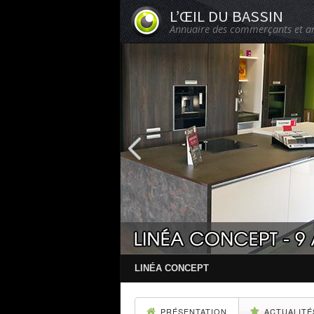
L’ŒIL DU BASSIN
Annuaire des commerçants et ar
LINÉA CONCEPT
PRÉSENTATION
ACTUALITÉ