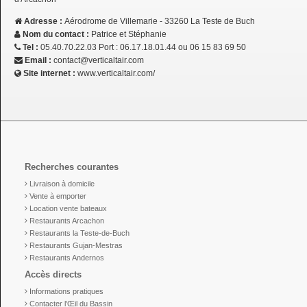
Adresse :
Aérodrome de Villemarie - 33260 La Teste de Buch
Nom du contact :
Patrice et Stéphanie
Tel :
05.40.70.22.03 Port : 06.17.18.01.44 ou 06 15 83 69 50
Email :
contact@verticaltair.com
Site internet :
www.verticaltair.com/
Recherches courantes
Livraison à domicile
Vente à emporter
Location vente bateaux
Restaurants Arcachon
Restaurants la Teste-de-Buch
Restaurants Gujan-Mestras
Restaurants Andernos
Accès directs
Informations pratiques
Contacter l’Œil du Bassin