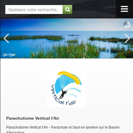
Parachutisme Vertical t'Air
Parachutisme Vertical t'Air - Parachute et Saut en tandem sur le Bassin
d'Arcachon