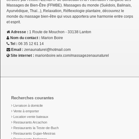
Massages de Bien-Être (FFMBE). Massages du monde (Suèdois, Balinais,
Ayurvédique, Thaï...), Relaxation, Réflexologie plantaire, découvrez le
monde du massage bien-être qui vous apportera une harmonie entre corps
et esprit.
Adresse :
1 Route de Mouchon - 33138 Lanton
Nom du contact :
Marion Boire
Tel :
06 35 12 61 14
Email :
zenaunaturel@hotmail.com
Site internet :
marionboire.wix.com/massagezenaunaturel
Recherches courantes
Livraison à domicile
Vente à emporter
Location vente bateaux
Restaurants Arcachon
Restaurants la Teste-de-Buch
Restaurants Gujan-Mestras