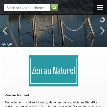
Zen au Naturel
Nouvellement installée à Lanton, Marion est votre praticienne Bien-Être
certifiée par l'école AZENDAY de Bordeaux et la Fédération Française des