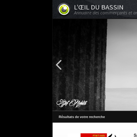
L’ŒIL DU BASSIN
Annuaire des commerçants et ar
Résultats de votre recherche
S