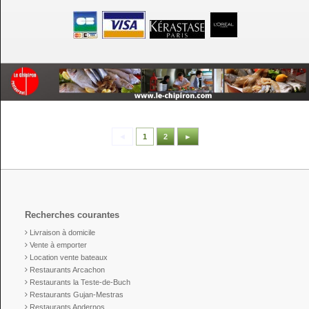
◄
1
2
►
Recherches courantes
Livraison à domicile
Vente à emporter
Location vente bateaux
Restaurants Arcachon
Restaurants la Teste-de-Buch
Restaurants Gujan-Mestras
Restaurants Andernos