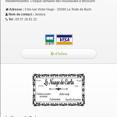
mesdemoiselles. Chaque semaine des nouveautés à découvrir .
Adresse :
3 bis rue Victor Hugo - 33260 La Teste de Buch
Nom du contact :
Jessica
Tel :
05 57 16 61 22
d'infos