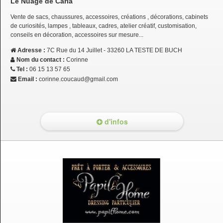
Le Nuage de Carla
Vente de sacs, chaussures, accessoires, créations , décorations, cabinets
de curiosités, lampes , tableaux, cadres, atelier créatif, customisation,
conseils en décoration, accessoires sur mesure...
Adresse :
7C Rue du 14 Juillet - 33260 LA TESTE DE BUCH
Nom du contact :
Corinne
Tel :
06 15 13 57 65
Email :
corinne.coucaud@gmail.com
d'infos