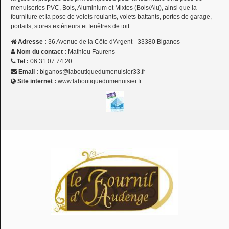
menuiseries PVC, Bois, Aluminium et Mixtes (Bois/Alu), ainsi que la
fourniture et la pose de volets roulants, volets battants, portes de garage,
portails, stores extérieurs et fenêtres de toit.
Adresse :
36 Avenue de la Côte d'Argent - 33380 Biganos
Nom du contact :
Mathieu Faurens
Tel :
06 31 07 74 20
Email :
biganos@laboutiquedumenuisier33.fr
Site internet :
www.laboutiquedumenuisier.fr