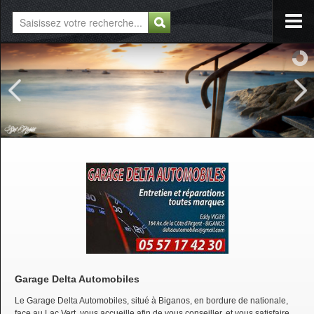
Garage Delta Automobiles
Le Garage Delta Automobiles, situé à Biganos, en bordure de nationale,
face au Lac Vert, vous accueille afin de vous conseiller, et vous satisfaire