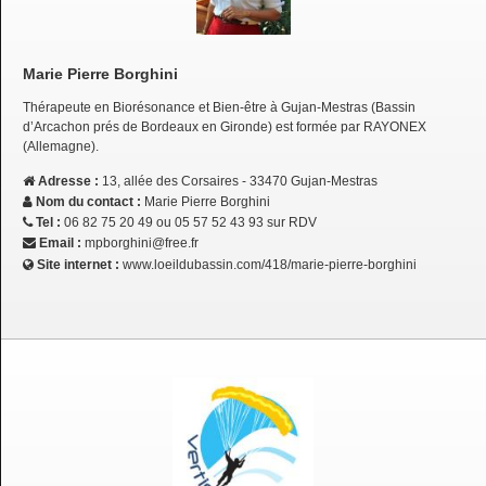
Marie Pierre Borghini
Thérapeute en Biorésonance et Bien-être à Gujan-Mestras (Bassin
d’Arcachon prés de Bordeaux en Gironde) est formée par RAYONEX
(Allemagne).
Adresse :
13, allée des Corsaires - 33470 Gujan-Mestras
Nom du contact :
Marie Pierre Borghini
Tel :
06 82 75 20 49 ou 05 57 52 43 93 sur RDV
Email :
mpborghini@free.fr
Site internet :
www.loeildubassin.com/418/marie-pierre-borghini