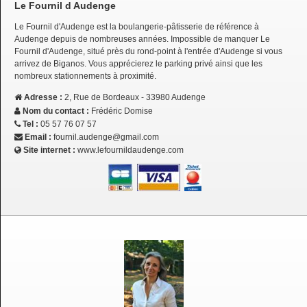
Le Fournil d Audenge
Le Fournil d'Audenge est la boulangerie-pâtisserie de référence à
Audenge depuis de nombreuses années. Impossible de manquer Le
Fournil d'Audenge, situé près du rond-point à l'entrée d'Audenge si vous
arrivez de Biganos. Vous apprécierez le parking privé ainsi que les
nombreux stationnements à proximité.
Adresse :
2, Rue de Bordeaux - 33980 Audenge
Nom du contact :
Frédéric Domise
Tel :
05 57 76 07 57
Email :
fournil.audenge@gmail.com
Site internet :
www.lefournildaudenge.com