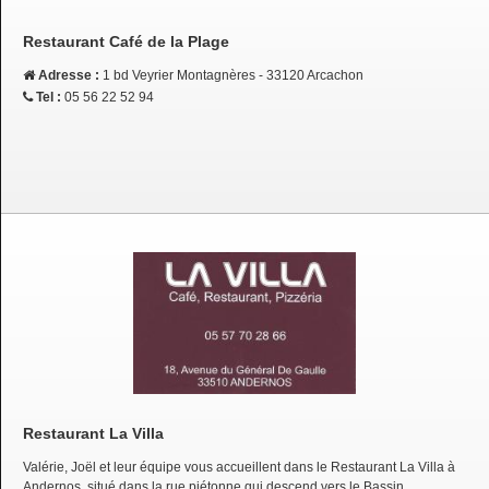
Restaurant Café de la Plage
Adresse :
1 bd Veyrier Montagnères - 33120 Arcachon
Tel :
05 56 22 52 94
Restaurant La Villa
Valérie, Joël et leur équipe vous accueillent dans le Restaurant La Villa à
Andernos, situé dans la rue piétonne qui descend vers le Bassin