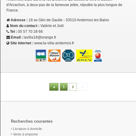
d'Arcachon, à deux pas de la fameuse jetée, réputée la plus longue de
France.
Adresse :
18 av Gén de Gaulle - 33510 Andernos les Bains
Nom du contact :
Valérie et Joël
Tel :
05 57 70 28 66
Email :
lavilla18@orange.fr
Site internet :
www.la-villa-andernos.fr
◄
1
2
►
Recherches courantes
Livraison à domicile
Vente à emporter