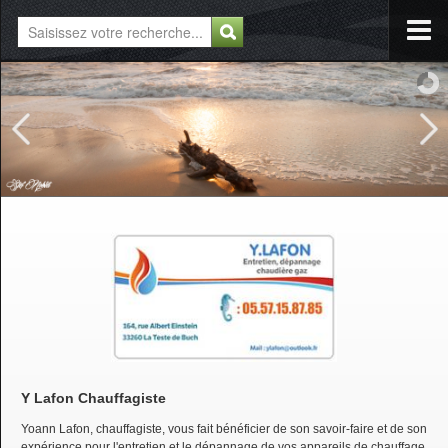
Y Lafon Chauffagiste
Yoann Lafon, chauffagiste, vous fait bénéficier de son savoir-faire et de son
expérience pour l'entretien et le dépannage de vos appareils de chauffage