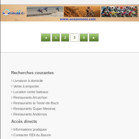
◄
1
2
3
4
►
Recherches courantes
Livraison à domicile
Vente à emporter
Location vente bateaux
Restaurants Arcachon
Restaurants la Teste-de-Buch
Restaurants Gujan-Mestras
Restaurants Andernos
Accès directs
Informations pratiques
Contacter l’Œil du Bassin