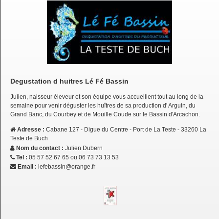
Degustation d huitres Lé Fé Bassin
Julien, naisseur éleveur et son équipe vous accueillent tout au long de la
semaine pour venir déguster les huîtres de sa production d' Arguin, du
Grand Banc, du Courbey et de Mouille Coude sur le Bassin d'Arcachon.
Adresse :
Cabane 127 - Digue du Centre - Port de La Teste - 33260 La
Teste de Buch
Nom du contact :
Julien Dubern
Tel :
05 57 52 67 65 ou 06 73 73 13 53
Email :
lefebassin@orange.fr