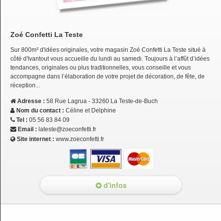
Zoé Confetti La Teste
Sur 800m² d'idées originales, votre magasin Zoé Confetti La Teste situé à
côté d'Ivantout vous accueille du lundi au samedi. Toujours à l’affût d’idées
tendances, originales ou plus traditionnelles, vous conseille et vous
accompagne dans l’élaboration de votre projet de décoration, de fête, de
réception...
Adresse :
58 Rue Lagrua - 33260 La Teste-de-Buch
Nom du contact :
Céline et Delphine
Tel :
05 56 83 84 09
Email :
lateste@zoeconfetti.fr
Site internet :
www.zoeconfetti.fr
d'infos