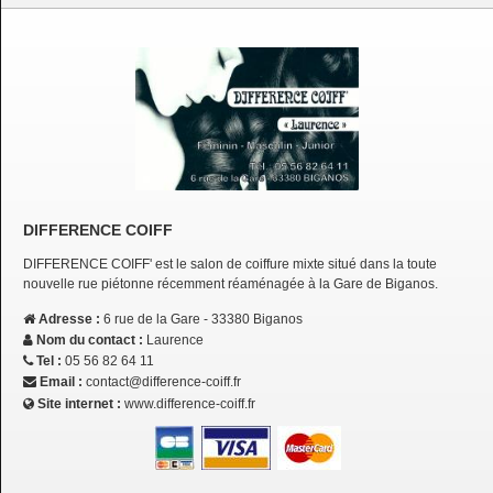
DIFFERENCE COIFF
DIFFERENCE COIFF' est le salon de coiffure mixte situé dans la toute
nouvelle rue piétonne récemment réaménagée à la Gare de Biganos.
Adresse :
6 rue de la Gare - 33380 Biganos
Nom du contact :
Laurence
Tel :
05 56 82 64 11
Email :
contact@difference-coiff.fr
Site internet :
www.difference-coiff.fr