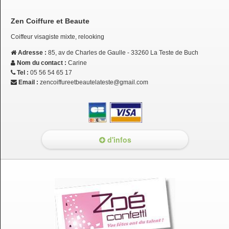
Zen Coiffure et Beaute
Coiffeur visagiste mixte, relooking
Adresse :
85, av de Charles de Gaulle - 33260 La Teste de Buch
Nom du contact :
Carine
Tel :
05 56 54 65 17
Email :
zencoiffureetbeautelateste@gmail.com
d'infos