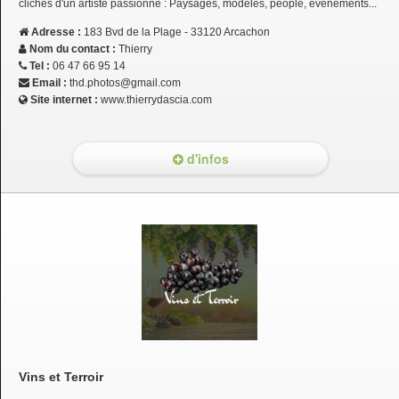
clichés d'un artiste passionné : Paysages, modèles, people, évènements...
Adresse :
183 Bvd de la Plage - 33120 Arcachon
Nom du contact :
Thierry
Tel :
06 47 66 95 14
Email :
thd.photos@gmail.com
Site internet :
www.thierrydascia.com
d'infos
Vins et Terroir