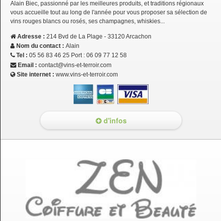
Alain Biec, passionné par les meilleures produits, et traditions régionaux
vous accueille tout au long de l'année pour vous proposer sa sélection de
vins rouges blancs ou rosés, ses champagnes, whiskies...
Adresse :
214 Bvd de La Plage - 33120 Arcachon
Nom du contact :
Alain
Tel :
05 56 83 46 25 Port : 06 09 77 12 58
Email :
contact@vins-et-terroir.com
Site internet :
www.vins-et-terroir.com
d'infos