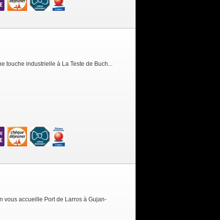
ne touche industrielle à La Teste de Buch...
on vous accueille Port de Larros à Gujan-