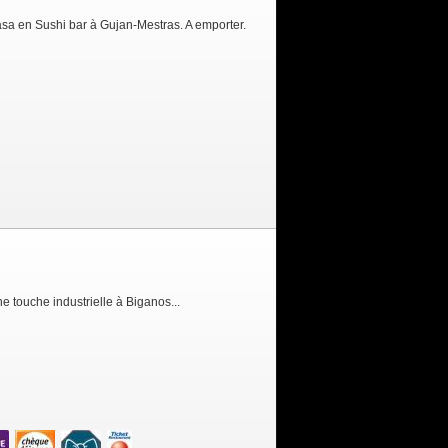
asa en Sushi bar à Gujan-Mestras. A emporter.
ne touche industrielle à Biganos...