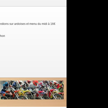
estions sur ardoises et menu du midi à 16€
chon