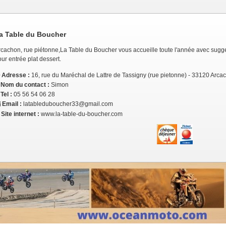
a Table du Boucher
rcachon, rue piétonne,La Table du Boucher vous accueille toute l'année avec sugg
ur entrée plat dessert.
Adresse :
16, rue du Maréchal de Lattre de Tassigny (rue pietonne) - 33120 Arca
Nom du contact :
Simon
Tel :
05 56 54 06 28
Email :
latableduboucher33@gmail.com
Site internet :
www.la-table-du-boucher.com