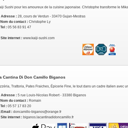
aiji Sushi pour les amoureux de la cuisine japonaise. Christophe transforme le Mik
Adresse :
28, cours de Verdun - 33470 Gujan-Mestras
Nom du contact :
Christophe Ly
Tel :
05 56 83 91 47
Site internet :
www.kaiji-sushi.com
a Cantina Di Don Camillo Biganos
zzéria, Trattoria, Pates Fraiches, Épicerie Fine, le tout dans un cadre italien avec u
Adresse :
5 rue Louis-Nicolas Robert - 33380 Biganos
Nom du contact :
Romain
Tel :
05 57 17 83 20
Email :
doncamillo-biganos@orange.fr
Site internet :
biganos.lacantinadidoncamillo.fr