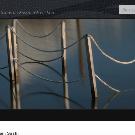
tisans du Bassin d'Arcachon
aiji Sushi