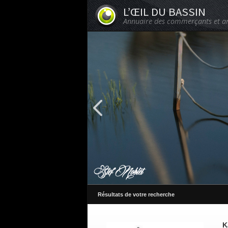
L’ŒIL DU BASSIN
Annuaire des commerçants et ar
Résultats de votre recherche
K