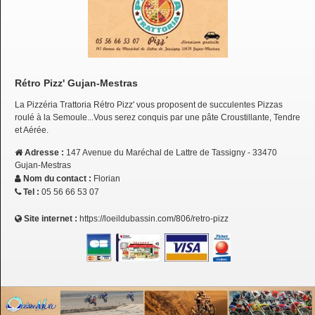
Rétro Pizz' Gujan-Mestras
La Pizzéria Trattoria Rétro Pizz' vous proposent de succulentes Pizzas
roulé à la Semoule...Vous serez conquis par une pâte Croustillante, Tendre
et Aérée.
Adresse :
147 Avenue du Maréchal de Lattre de Tassigny - 33470
Gujan-Mestras
Nom du contact :
Florian
Tel :
05 56 66 53 07
Site internet :
https://loeildubassin.com/806/retro-pizz