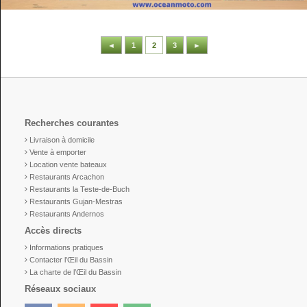
◄
1
2
3
►
Recherches courantes
Livraison à domicile
Vente à emporter
Location vente bateaux
Restaurants Arcachon
Restaurants la Teste-de-Buch
Restaurants Gujan-Mestras
Restaurants Andernos
Accès directs
Informations pratiques
Contacter l’Œil du Bassin
La charte de l’Œil du Bassin
Réseaux sociaux