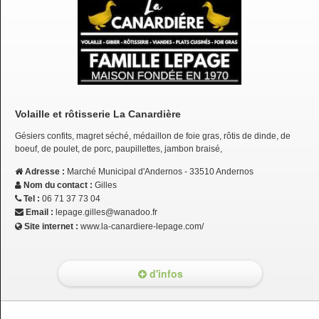
Volaille et rôtisserie La Canardière
Gésiers confits, magret séché, médaillon de foie gras, rôtis de dinde, de
boeuf, de poulet, de porc, paupillettes, jambon braisé,
Adresse :
Marché Municipal d'Andernos - 33510 Andernos
Nom du contact :
Gilles
Tel :
06 71 37 73 04
Email :
lepage.gilles@wanadoo.fr
Site internet :
www.la-canardiere-lepage.com/
d'infos