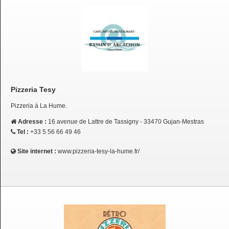
Pizzeria Tesy
Pizzeria à La Hume.
Adresse :
16 avenue de Lattre de Tassigny - 33470 Gujan-Mestras
Tel :
+33 5 56 66 49 46
Site internet :
www.pizzeria-tesy-la-hume.fr/