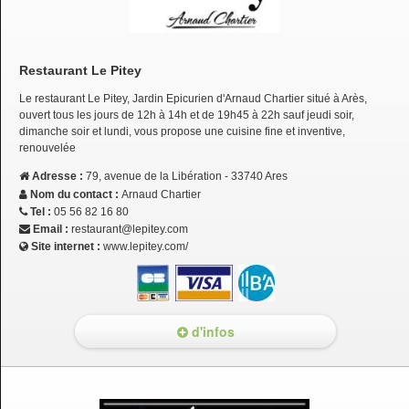
Restaurant Le Pitey
Le restaurant Le Pitey, Jardin Epicurien d'Arnaud Chartier situé à Arès,
ouvert tous les jours de 12h à 14h et de 19h45 à 22h sauf jeudi soir,
dimanche soir et lundi, vous propose une cuisine fine et inventive,
renouvelée
Adresse :
79, avenue de la Libération - 33740 Ares
Nom du contact :
Arnaud Chartier
Tel :
05 56 82 16 80
Email :
restaurant@lepitey.com
Site internet :
www.lepitey.com/
d'infos