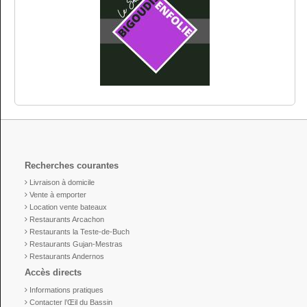
Recherches courantes
Livraison à domicile
Vente à emporter
Location vente bateaux
Restaurants Arcachon
Restaurants la Teste-de-Buch
Restaurants Gujan-Mestras
Restaurants Andernos
Accès directs
Informations pratiques
Contacter l’Œil du Bassin