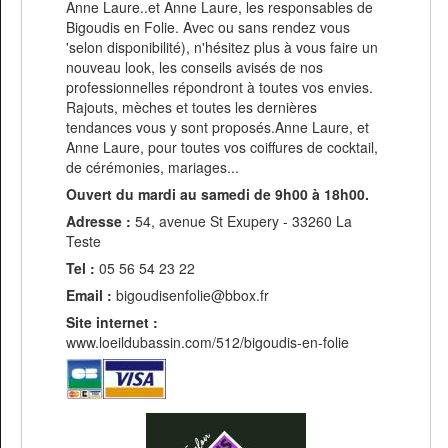
Anne Laure..et Anne Laure, les responsables de
Bigoudis en Folie. Avec ou sans rendez vous
'selon disponibilité), n'hésitez plus à vous faire un
nouveau look, les conseils avisés de nos
professionnelles répondront à toutes vos envies.
Rajouts, mèches et toutes les dernières
tendances vous y sont proposés.Anne Laure, et
Anne Laure, pour toutes vos coiffures de cocktail,
de cérémonies, mariages...
Ouvert du mardi au samedi de 9h00 à 18h00.
Adresse :
54, avenue St Exupery - 33260 La
Teste
Tel :
05 56 54 23 22
Email :
bigoudisenfolie@bbox.fr
Site internet :
www.loeildubassin.com/512/bigoudis-en-folie