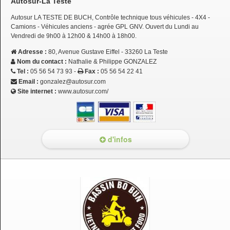
Autosur-La Teste
Autosur LA TESTE DE BUCH, Contrôle technique tous véhicules - 4X4 -
Camions - Véhicules anciens - agrée GPL GNV. Ouvert du Lundi au
Vendredi de 9h00 à 12h00 & 14h00 à 18h00.
Adresse :
80, Avenue Gustave Eiffel - 33260 La Teste
Nom du contact :
Nathalie & Philippe GONZALEZ
Tel :
05 56 54 73 93 -
Fax :
05 56 54 22 41
Email :
gonzalez@autosur.com
Site internet :
www.autosur.com/
d'infos