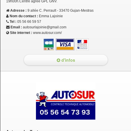
19h00h.Centre agrée GPL GNV.
Adresse :
9 allée C. Perrault - 33470 Gujan-Mestras
Nom du contact :
Emma Lajoinie
Tel :
05 56 66 59 57
Email :
autosurlajoinie@gmail.com
Site internet :
www.autosur.com/
d'infos