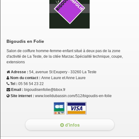
Bigoudis en Folie
Salon de coiffure homme-femme-enfant situé à deux pas de la zone
d'activité de La Teste, de la citée Marzac.Spécialité technique, coupe,
extensions
Adresse :
54, avenue St Exupery - 33260 La Teste
Nom du contact :
Anne Laure et Anne Laure
Tel :
05 56 54 23 22
Email :
bigoudisenfolie@bbox.fr
Site internet :
www.loeildubassin.com/512/bigoudis-en-folie
d'infos