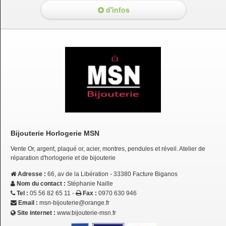
d'infos
Bijouterie Horlogerie MSN
Vente Or, argent, plaqué or, acier, montres, pendules et réveil. Atelier de
réparation d'horlogerie et de bijouterie
Adresse :
66, av de la Libération - 33380 Facture Biganos
Nom du contact :
Stéphanie Naille
Tel :
05 56 82 65 11 -
Fax :
0970 630 946
Email :
msn-bijouterie@orange.fr
Site internet :
www.bijouterie-msn.fr