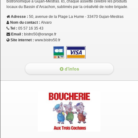
bistronomique à Gujan-Mestras. Ici, chaque assiette célèbre les produits
locaux du Bassin d’Arcachon, sublimés par la créativité de notre brigade.
Adresse :
50, avenue de la Plage La Hume - 33470 Gujan-Mestras
Nom du contact :
Alvaro
Tel :
05 57 16 35 43
Email :
bistro50@orange.fr
Site internet :
www.bistro50.fr
d'infos