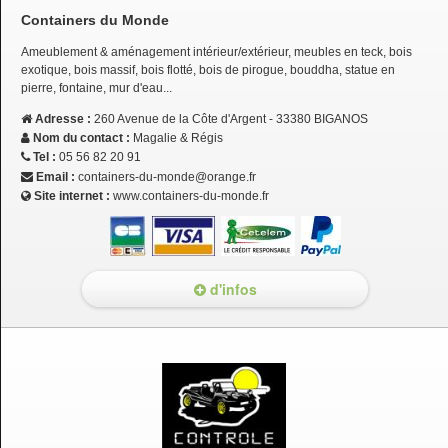
Containers du Monde
Ameublement & aménagement intérieur/extérieur, meubles en teck, bois
exotique, bois massif, bois flotté, bois de pirogue, bouddha, statue en
pierre, fontaine, mur d'eau...
Adresse :
260 Avenue de la Côte d'Argent - 33380 BIGANOS
Nom du contact :
Magalie & Régis
Tel :
05 56 82 20 91
Email :
containers-du-monde@orange.fr
Site internet :
www.containers-du-monde.fr
d'infos