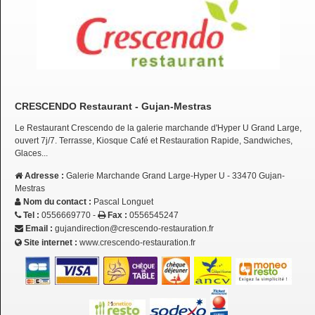
CRESCENDO Restaurant - Gujan-Mestras
Le Restaurant Crescendo de la galerie marchande d'Hyper U Grand Large,
ouvert 7j/7. Terrasse, Kiosque Café et Restauration Rapide, Sandwiches,
Glaces...
Adresse :
Galerie Marchande Grand Large-Hyper U - 33470 Gujan-
Mestras
Nom du contact :
Pascal Longuet
Tel :
0556669770 -
Fax :
0556545247
Email :
gujandirection@crescendo-restauration.fr
Site internet :
www.crescendo-restauration.fr