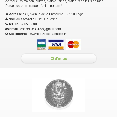
de mer cuits maison, huitres, plats cuisinés, plateaux de fruits de mer....
Parce que bien manger c'est important !!
Adresse :
41, Avenue de la Presqu'île - 33950 Lège
Nom du contact :
Elise Duquesne
Tel :
05 57 05 12 80
Email :
chezelise33138@gmail.com
Site internet :
www.chezelise-lannexe.fr
d'infos