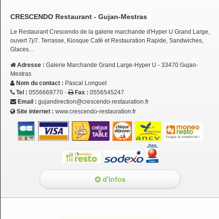
CRESCENDO Restaurant - Gujan-Mestras
Le Restaurant Crescendo de la galerie marchande d'Hyper U Grand Large,
ouvert 7j/7. Terrasse, Kiosque Café et Restauration Rapide, Sandwiches,
Glaces...
Adresse :
Galerie Marchande Grand Large-Hyper U - 33470 Gujan-
Mestras
Nom du contact :
Pascal Longuet
Tel :
0556669770 -
Fax :
0556545247
Email :
gujandirection@crescendo-restauration.fr
Site internet :
www.crescendo-restauration.fr
d'infos