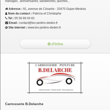
mariages , anniversaires, sandwiches, quiches...
Adresse :
91, avenue de Césarée - 33470 Gujan-Mestras
Nom du contact :
Patricia et Christophe
Tel :
05 56 66 04 82
Email :
contact@les-jardins-deden.fr
Site internet :
www.les-jardins-deden.fr
d'infos
Carrosserie B.Delarche