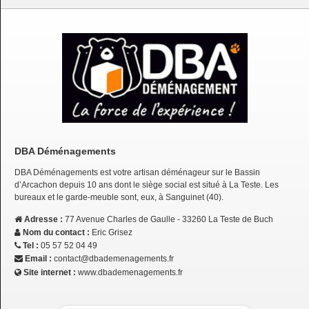
DBA Déménagements
DBA Déménagements est votre artisan déménageur sur le Bassin
d’Arcachon depuis 10 ans dont le siège social est situé à La Teste. Les
bureaux et le garde-meuble sont, eux, à Sanguinet (40).
Adresse :
77 Avenue Charles de Gaulle - 33260 La Teste de Buch
Nom du contact :
Eric Grisez
Tel :
05 57 52 04 49
Email :
contact@dbademenagements.fr
Site internet :
www.dbademenagements.fr