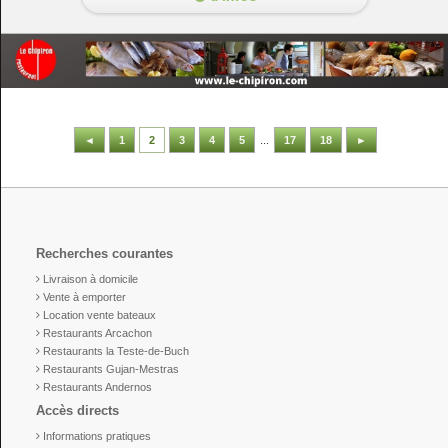
◄
1
2
3
4
5
...
17
18
►
Recherches courantes
Livraison à domicile
Vente à emporter
Location vente bateaux
Restaurants Arcachon
Restaurants la Teste-de-Buch
Restaurants Gujan-Mestras
Restaurants Andernos
Accès directs
Informations pratiques