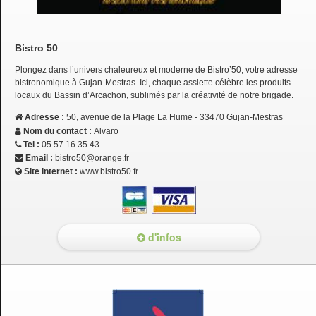
Bistro 50
Plongez dans l’univers chaleureux et moderne de Bistro’50, votre adresse
bistronomique à Gujan-Mestras. Ici, chaque assiette célèbre les produits
locaux du Bassin d’Arcachon, sublimés par la créativité de notre brigade.
Adresse :
50, avenue de la Plage La Hume - 33470 Gujan-Mestras
Nom du contact :
Alvaro
Tel :
05 57 16 35 43
Email :
bistro50@orange.fr
Site internet :
www.bistro50.fr
d'infos