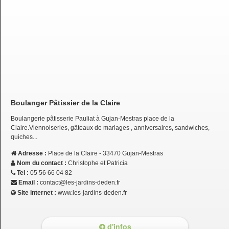
Boulanger Pâtissier de la Claire
Boulangerie pâtisserie Pauliat à Gujan-Mestras place de la
Claire.Viennoiseries, gâteaux de mariages , anniversaires, sandwiches,
quiches...
Adresse :
Place de la Claire - 33470 Gujan-Mestras
Nom du contact :
Christophe et Patricia
Tel :
05 56 66 04 82
Email :
contact@les-jardins-deden.fr
Site internet :
www.les-jardins-deden.fr
d'infos