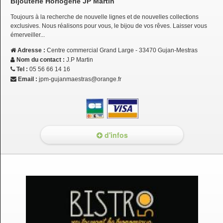
Bijouterie Horlogerie JP Martin
Toujours à la recherche de nouvelle lignes et de nouvelles collections
exclusives. Nous réalisons pour vous, le bijou de vos rêves. Laisser vous
émerveiller...
Adresse :
Centre commercial Grand Large - 33470 Gujan-Mestras
Nom du contact :
J.P Martin
Tel :
05 56 66 14 16
Email :
jpm-gujanmaestras@orange.fr
d'infos