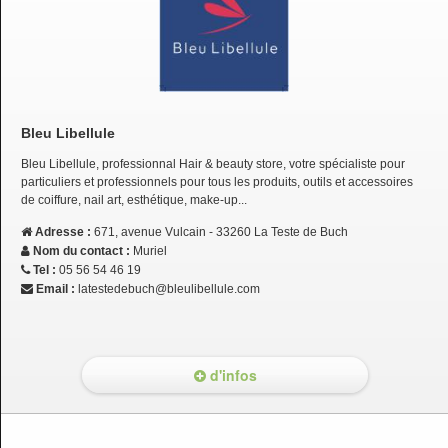
Bleu Libellule
Bleu Libellule, professionnal Hair & beauty store, votre spécialiste pour
particuliers et professionnels pour tous les produits, outils et accessoires
de coiffure, nail art, esthétique, make-up...
Adresse :
671, avenue Vulcain - 33260 La Teste de Buch
Nom du contact :
Muriel
Tel :
05 56 54 46 19
Email :
latestedebuch@bleulibellule.com
d'infos