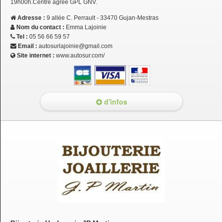
19h00h.Centre agrée GPL GNV.
Adresse :
9 allée C. Perrault - 33470 Gujan-Mestras
Nom du contact :
Emma Lajoinie
Tel :
05 56 66 59 57
Email :
autosurlajoinie@gmail.com
Site internet :
www.autosur.com/
d'infos