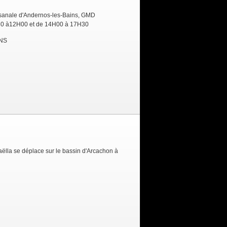
tisanale d'Andernos-les-Bains, GMD
H30 à12H00 et de 14H00 à 17H30
INS
Paëlla se déplace sur le bassin d'Arcachon à