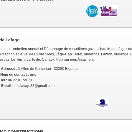
ric Lafage
ntrat d' entretien annuel et Dépannage de chaudières gaz et chauffe-eau à gaz dans
Arcachon et le Val de L'Eyre : Arès, Lège-Cap Ferret, Andernos, Lanton, Audenge, Bi
stras, Le Teich, La Teste, Canaux, Pyla sur mer, Arcachon...
Adresse :
5 Allée de Comprian - 33380 Biganos
Nom du contact :
Eric
Tel :
06.22.01.59.73
Email :
eric.lafage33@gmail.com
MD CONSTRUCTIONS