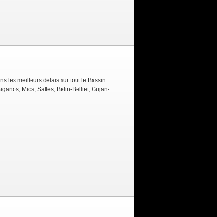
 les meilleurs délais sur tout le Bassin
ganos, Mios, Salles, Belin-Belliet, Gujan-