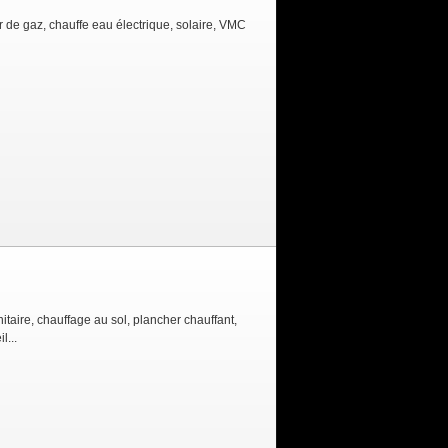
 de gaz, chauffe eau électrique, solaire, VMC
aire, chauffage au sol, plancher chauffant,
l...