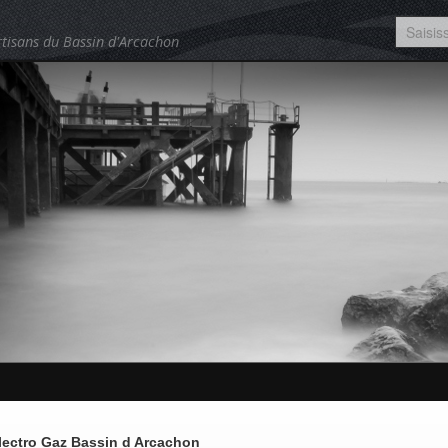
tisans du Bassin d'Arcachon
lectro Gaz Bassin d Arcachon