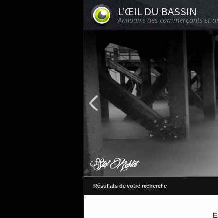
L’ŒIL DU BASSIN
Annuaire des commerçants et ar
Résultats de votre recherche
E