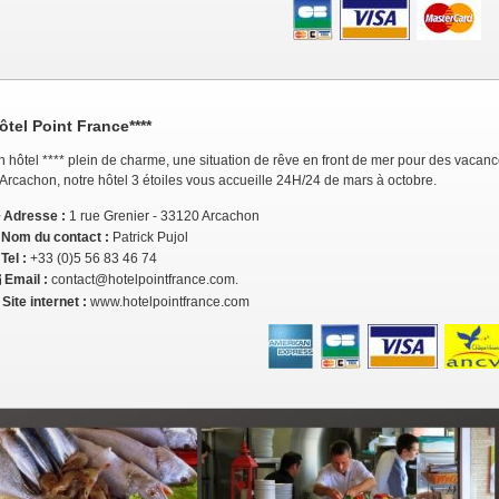
ôtel Point France****
 hôtel **** plein de charme, une situation de rêve en front de mer pour des vacances
Arcachon, notre hôtel 3 étoiles vous accueille 24H/24 de mars à octobre.
Adresse :
1 rue Grenier - 33120 Arcachon
Nom du contact :
Patrick Pujol
Tel :
+33 (0)5 56 83 46 74
Email :
contact@hotelpointfrance.com.
Site internet :
www.hotelpointfrance.com