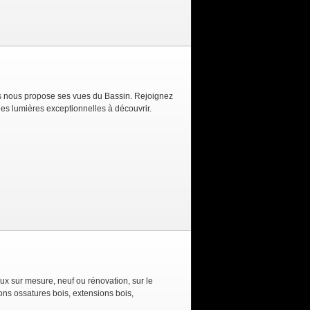
es nous propose ses vues du Bassin. Rejoignez
es lumières exceptionnelles à découvrir.
x sur mesure, neuf ou rénovation, sur le
s ossatures bois, extensions bois,