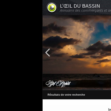
L’ŒIL DU BASSIN
Annuaire des commerçants et ar
Résultats de votre recherche
I