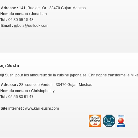
Adresse :
141, Rue de l'Or - 33470 Gujan-Mestras
Nom du contact :
Jonathan
Tel :
06 30 69 15 43
Email :
jgbois@outlook.com
aiji Sushi
aiji Sushi pour les amoureux de la cuisine japonaise. Christophe transforme le Mik
Adresse :
28, cours de Verdun - 33470 Gujan-Mestras
Nom du contact :
Christophe Ly
Tel :
05 56 83 91 47
Site internet :
www.kaiji-sushi.com